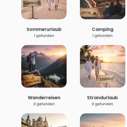
Sommerurlaub
Camping
1 gefunden
1 gefunden
Wanderreisen
Strandurlaub
0 gefunden
0 gefunden