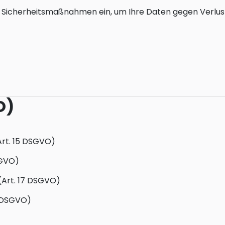
 Sicherheitsmaßnahmen ein, um Ihre Daten gegen Verlust
O)
Art. 15 DSGVO)
SGVO)
(Art. 17 DSGVO)
8 DSGVO)