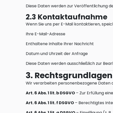
Diese Daten werden zur Veröffentlichung d
2.3 Kontaktaufnahme
Wenn Sie uns per E-Mail kontaktieren, speic
Ihre E-Mail-Adresse
Enthaltene Inhalte Ihrer Nachricht
Datum und Uhrzeit der Anfrage
Diese Daten werden ausschließlich zur Bear
3. Rechtsgrundlagen
Wir verarbeiten personenbezogene Daten a
Art. 6 Abs. 1 lit. b DSGVO
– Zur Erfüllung ein
Art. 6 Abs. 1 lit. f DSGVO
– Berechtigtes Inte
Art. 6 Abs. 1 lit. a DSGVO
– Einwilligung (z. 