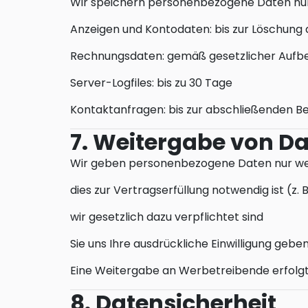
Wir speichern personenbezogene Daten nur so
Anzeigen und Kontodaten: bis zur Löschung
Rechnungsdaten: gemäß gesetzlicher Aufbewa
Server-Logfiles: bis zu 30 Tage
Kontaktanfragen: bis zur abschließenden B
7. Weitergabe von Da
Wir geben personenbezogene Daten nur wei
dies zur Vertragserfüllung notwendig ist (z.
wir gesetzlich dazu verpflichtet sind
Sie uns Ihre ausdrückliche Einwilligung gebe
Eine Weitergabe an Werbetreibende erfolg
8. Datensicherheit