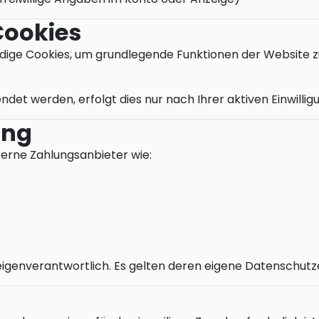
Cookies
e Cookies, um grundlegende Funktionen der Website zu g
det werden, erfolgt dies nur nach Ihrer aktiven Einwilli
ung
terne Zahlungsanbieter wie:
eigenverantwortlich. Es gelten deren eigene Datenschutz