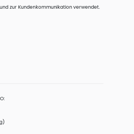
on und zur Kundenkommunikation verwendet.
O:
g)