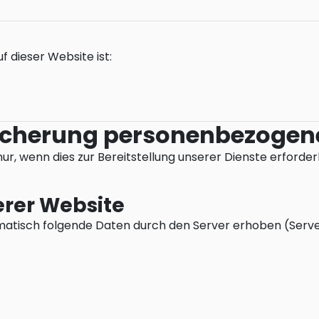
 dieser Website ist:
icherung personenbezogen
wenn dies zur Bereitstellung unserer Dienste erforderlich
erer Website
tisch folgende Daten durch den Server erhoben (Server