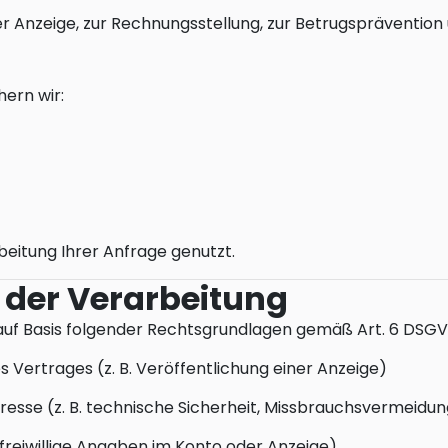
er Anzeige, zur Rechnungsstellung, zur Betrugspräventi
hern wir:
beitung Ihrer Anfrage genutzt.
 der Verarbeitung
uf Basis folgender Rechtsgrundlagen gemäß Art. 6 DSGV
es Vertrages (z. B. Veröffentlichung einer Anzeige)
resse (z. B. technische Sicherheit, Missbrauchsvermeidun
B. freiwillige Angaben im Konto oder Anzeige)