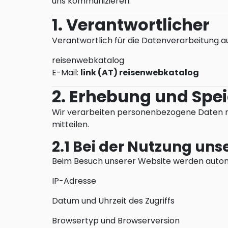
uns kommunizieren.
1. Verantwortlicher
Verantwortlich für die Datenverarbeitung auf
reisenwebkatalog
E-Mail:
link (AT) reisenwebkatalog
2. Erhebung und Spe
Wir verarbeiten personenbezogene Daten nur, 
mitteilen.
2.1 Bei der Nutzung uns
Beim Besuch unserer Website werden automa
IP-Adresse
Datum und Uhrzeit des Zugriffs
Browsertyp und Browserversion