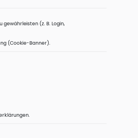
ewährleisten (z. B. Login,
gung (Cookie-Banner).
erklärungen.