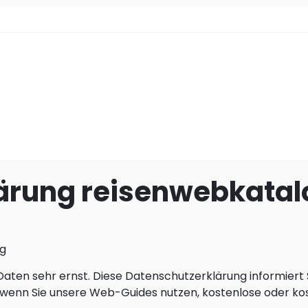
ärung reisenwebkatal
og
aten sehr ernst. Diese Datenschutzerklärung informiert
wenn Sie unsere Web-Guides nutzen, kostenlose oder kost