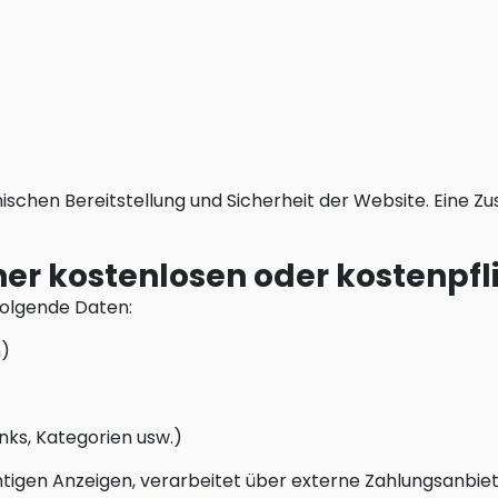
nischen Bereitstellung und Sicherheit der Website. Eine
einer kostenlosen oder kostenpf
 folgende Daten:
n)
inks, Kategorien usw.)
htigen Anzeigen, verarbeitet über externe Zahlungsanbie